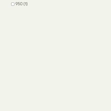
950
1