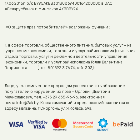
17.06.2015г. р/с BY95AKBB30130869400164200000 в ОАО
«Беларусбанк» г. Минск код AKBBBY2X
«О защите прав потребителей» возложены функции :
1. в сфере торговли, общественного питания, бытовых услуг – на
управление экономики, торговли и услуг райисполкома (начальник
отдела торговли, услуг и рекламной деятельности управления
экономики, торговли и услуг райисполкома Голяк Валентина
Генриховна (тел. 801592 3 76 74, каб. 303);
Лицо, уполномоченное продавцом рассматривать обращение
покупателей о нарушении их прав – Орлович Дмитрий
Мечиславович, тел. +375 29 635-96-96, электронная
почта info@2ak.by. Книга замечаний и предложений находится по
адресу магазина: г.Сморгонь, ул.Я.Коласа, 59а.