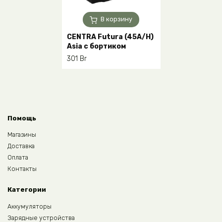
В корзину
СENTRA Futura (45A/H)
Asia с бортиком
301
Br
Помощь
Магазины
Доставка
Оплата
Контакты
Категории
Аккумуляторы
Зарядные устройства