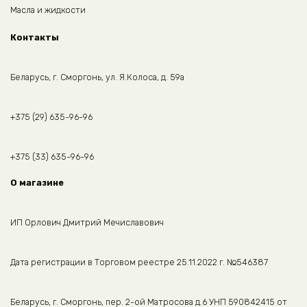
Масла и жидкости
Контакты
Беларусь, г. Сморгонь, ул. Я.Колоса, д. 59а
+375 (29) 635-96-96
+375 (33) 635-96-96
О магазине
ИП Орлович Дмитрий Мечиславович
Дата регистрации в Торговом реестре 25.11.2022 г. №546387
Беларусь, г. Сморгонь, пер. 2-ой Матросова д.6 УНП 590842415 от